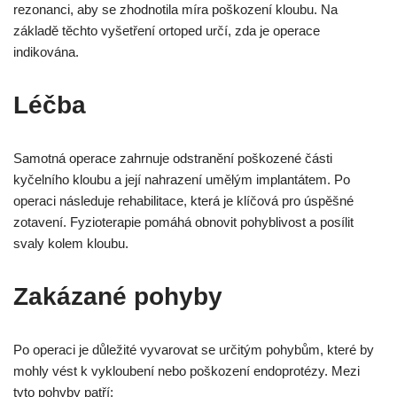
rezonanci, aby se zhodnotila míra poškození kloubu. Na
základě těchto vyšetření ortoped určí, zda je operace
indikována.
Léčba
Samotná operace zahrnuje odstranění poškozené části
kyčelního kloubu a její nahrazení umělým implantátem. Po
operaci následuje rehabilitace, která je klíčová pro úspěšné
zotavení. Fyzioterapie pomáhá obnovit pohyblivost a posílit
svaly kolem kloubu.
Zakázané pohyby
Po operaci je důležité vyvarovat se určitým pohybům, které by
mohly vést k vykloubení nebo poškození endoprotézy. Mezi
tyto pohyby patří: