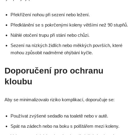
Překřížení nohou při sezení nebo ležení.
Předklánění se s pokrčenými koleny většími než 90 stupňů.
Náhlé otočení trupu při stání nebo chůzi.
Sezení na nízkých židlích nebo měkkých površích, které
mohou způsobit nadměrné ohýbání kyčle.
Doporučení pro ochranu
kloubu
Aby se minimalizovalo riziko komplikací, doporučuje se:
Používat zvýšené sedadlo na toaletě nebo v autě.
Spát na zádech nebo na boku s polštářem mezi koleny.