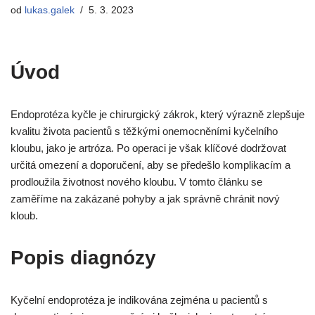
od
lukas.galek
5. 3. 2023
Úvod
Endoprotéza kyčle je chirurgický zákrok, který výrazně zlepšuje
kvalitu života pacientů s těžkými onemocněními kyčelního
kloubu, jako je artróza. Po operaci je však klíčové dodržovat
určitá omezení a doporučení, aby se předešlo komplikacím a
prodloužila životnost nového kloubu. V tomto článku se
zaměříme na zakázané pohyby a jak správně chránit nový
kloub.
Popis diagnózy
Kyčelní endoprotéza je indikována zejména u pacientů s