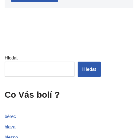
Hledat
Hledat
Co Vás bolí ?
bérec
hlava
hlezno