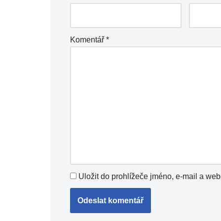
Komentář
*
Uložit do prohlížeče jméno, e-mail a we