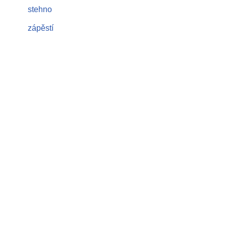
stehno
zápěstí