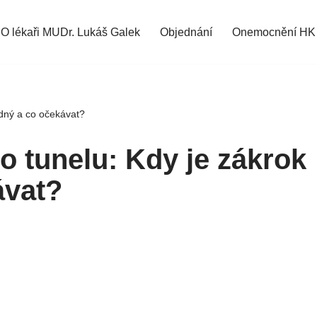
O lékaři MUDr. Lukáš Galek
Objednání
Onemocnění HK
odný a co očekávat?
o tunelu: Kdy je zákrok
ávat?