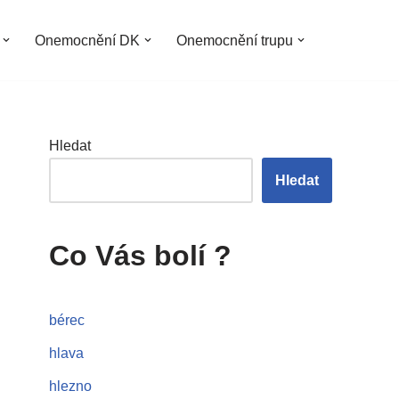
Onemocnění DK
Onemocnění trupu
Hledat
Hledat
Co Vás bolí ?
bérec
hlava
hlezno