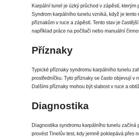
Karpální tunel je úzký průchod v zápěstí, kterým 
Syndrom karpálního tunelu vzniká, když je tento
příznakům v ruce a zápěstí. Tento stav je častější
například práce na počítači nebo manuální činnos
Příznaky
Typické příznaky syndromu karpálního tunelu zahr
prostředníčku. Tyto příznaky se často objevují v
Dalšími příznaky mohou být slabost v ruce a obt
Diagnostika
Diagnostika syndromu karpálního tunelu začíná
provést Tinelův test, kdy jemně poklepává přes ne